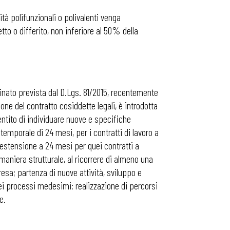
tà polifunzionali o polivalenti venga
etto o differito, non inferiore al 50% della
minato prevista dal D.Lgs. 81/2015, recentemente
ione del contratto cosiddette legali, è introdotta
sentito di individuare nuove e specifiche
temporale di 24 mesi, per i contratti di lavoro a
 estensione a 24 mesi per quei contratti a
maniera strutturale, al ricorrere di almeno una
esa; partenza di nuove attività, sviluppo e
 dei processi medesimi; realizzazione di percorsi
e.