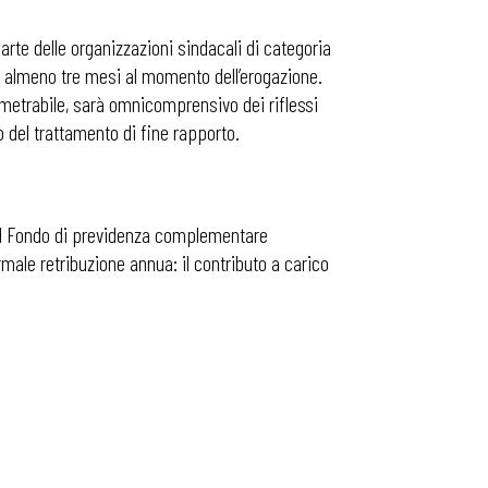
arte delle organizzazioni sindacali di categoria
 di almeno tre mesi al momento dell’erogazione.
rametrabile, sarà omnicomprensivo dei riflessi
lo del trattamento di fine rapporto.
ti al Fondo di previdenza complementare
rmale retribuzione annua: il contributo a carico