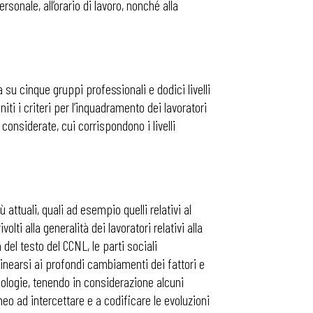
rsonale, all’orario di lavoro, nonché alla
a su cinque gruppi professionali e dodici livelli
iti i criteri per l’inquadramento dei lavoratori
 considerate, cui corrispondono i livelli
 attuali, quali ad esempio quelli relativi al
lti alla generalità dei lavoratori relativi alla
 del testo del CCNL, le parti sociali
inearsi ai profondi cambiamenti dei fattori e
cnologie, tenendo in considerazione alcuni
neo ad intercettare e a codificare le evoluzioni