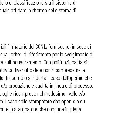
dello di classificazione sia il sistema di
 quale affidare la riforma del sistema di
ali firmatarie del CCNL, forniscono, in sede di
 quali criteri di riferimento per lo svolgimento di
e sull’inquadramento. Con polifunzionalità si
ttività diversificate e non ricomprese nella
lo di esempio si riporta il caso dell’operaio che
/o produzione e qualità in linea o di processo.
naloghe ricomprese nel medesimo livello e/o
rta il caso dello stampatore che operi sia su
ppure lo stampatore che conduca in piena