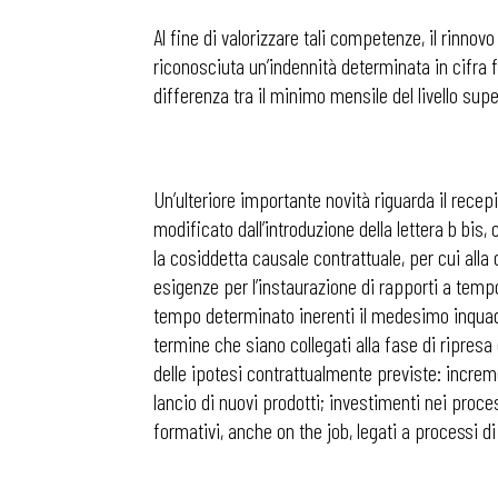
Al fine di valorizzare tali competenze, il rinno
riconosciuta un’indennità determinata in cifra fi
differenza tra il minimo mensile del livello sup
Un’ulteriore importante novità riguarda il rece
modificato dall’introduzione della lettera b bis,
la cosiddetta causale contrattuale, per cui alla 
esigenze per l’instaurazione di rapporti a tempo
tempo determinato inerenti il medesimo inquadra
termine che siano collegati alla fase di ripresa
delle ipotesi contrattualmente previste: increme
lancio di nuovi prodotti; investimenti nei proce
formativi, anche on the job, legati a processi 