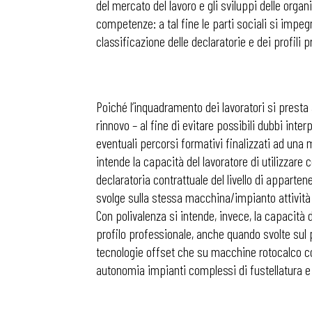
del mercato del lavoro e gli sviluppi delle organiz
competenze: a tal fine le parti sociali si impegn
classificazione delle declaratorie e dei profili p
Poiché l’inquadramento dei lavoratori si presta
rinnovo – al fine di evitare possibili dubbi inter
eventuali percorsi formativi finalizzati ad una
intende la capacità del lavoratore di utilizzar
declaratoria contrattuale del livello di apparten
svolge sulla stessa macchina/impianto attività 
Con polivalenza si intende, invece, la capacit
profilo professionale, anche quando svolte sul p
tecnologie offset che su macchine rotocalco c
autonomia impianti complessi di fustellatura e 