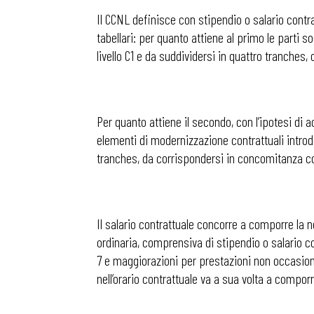
Il CCNL definisce con stipendio o salario contr
tabellari: per quanto attiene al primo le parti 
livello C1 e da suddividersi in quattro tranche
Per quanto attiene il secondo, con l’ipotesi di 
elementi di modernizzazione contrattuali introdot
tranches, da corrispondersi in concomitanza co
Il salario contrattuale concorre a comporre la n
ordinaria, comprensiva di stipendio o salario co
7 e maggiorazioni per prestazioni non occasiona
nell’orario contrattuale va a sua volta a comporr