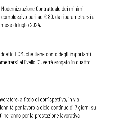
i Modernizzazione Contrattuale dei minimi
to complessivo pari ad € 80, da riparametrarsi al
 mese di luglio 2024.
osiddetto ECM, che tiene conto degli importanti
etrarsi al livello C1, verrà erogato in quattro
atore, a titolo di corrispettivo, in via
ennità per lavoro a ciclo continuo di 7 giorni su
 nell’anno per la prestazione lavorativa