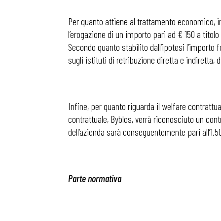
Per quanto attiene al trattamento economico, ino
l’erogazione di un importo pari ad € 150 a titolo
Secondo quanto stabilito dall’ipotesi l’importo 
sugli istituti di retribuzione diretta e indiretta
Infine, per quanto riguarda il welfare contrattu
contrattuale, Byblos, verrà riconosciuto un cont
dell’azienda sarà conseguentemente pari all’1.
Parte normativa
Bollettini
Articoli