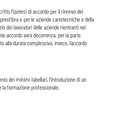
itto l’ipotesi di accordo per il rinnovo del
e presfibra e per le aziende cartotecniche e della
o dei lavoratori delle aziende rientranti nel
nte accordo avrà decorrenza, per la parte
to alla durata complessiva, invece, l’accordo
to dei minimi tabellari, l’introduzione di un
 e la formazione professionale.