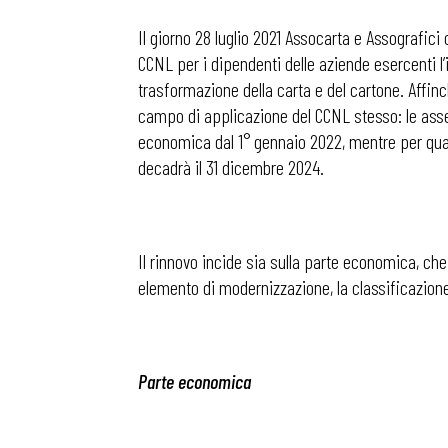
Il giorno 28 luglio 2021 Assocarta e Assografici 
CCNL per i dipendenti delle aziende esercenti l’i
trasformazione della carta e del cartone. Affinch
campo di applicazione del CCNL stesso: le assem
economica dal 1° gennaio 2022, mentre per quant
decadrà il 31 dicembre 2024.
Il rinnovo incide sia sulla parte economica, che 
elemento di modernizzazione, la classificazione 
Parte economica