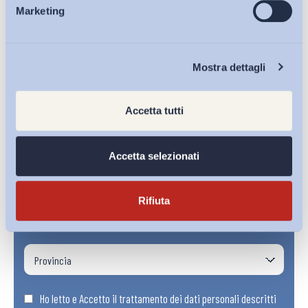
Marketing
Eventi
Chi Siamo
Mostra dettagli
Accetta tutti
Accetta selezionati
Rifiuta
Ho letto e Accetto il trattamento dei dati personali descritti