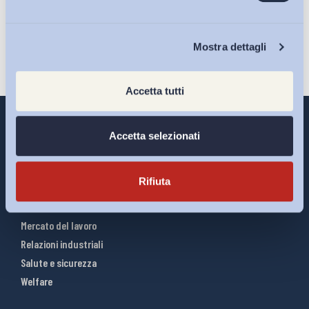
Iscriviti
Chi Siamo
Mostra dettagli
Accetta tutti
Accetta selezionati
Interventi ADAPT
Rifiuta
Infografiche
Riforme del lavoro
Mercato del lavoro
Relazioni industriali
Salute e sicurezza
Welfare