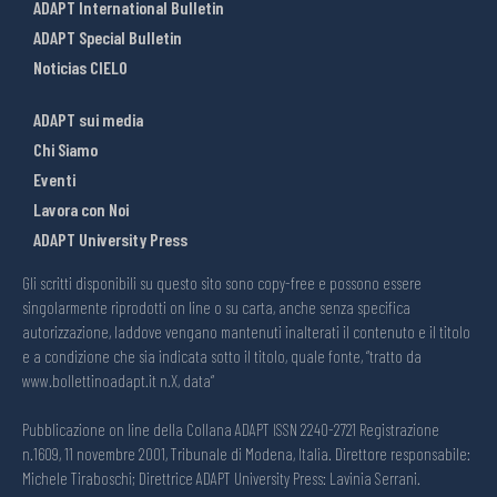
ADAPT International Bulletin
ADAPT Special Bulletin
Noticias CIELO
ADAPT sui media
Chi Siamo
Eventi
Lavora con Noi
ADAPT University Press
Gli scritti disponibili su questo sito sono copy-free e possono essere
singolarmente riprodotti on line o su carta, anche senza specifica
autorizzazione, laddove vengano mantenuti inalterati il contenuto e il titolo
e a condizione che sia indicata sotto il titolo, quale fonte, “tratto da
www.bollettinoadapt.it n.X, data“
Pubblicazione on line della Collana ADAPT ISSN 2240-2721 Registrazione
n.1609, 11 novembre 2001, Tribunale di Modena, Italia. Direttore responsabile:
Michele Tiraboschi; Direttrice ADAPT University Press: Lavinia Serrani.