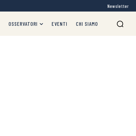
Newsletter
OSSERVATORI
EVENTI
CHI SIAMO