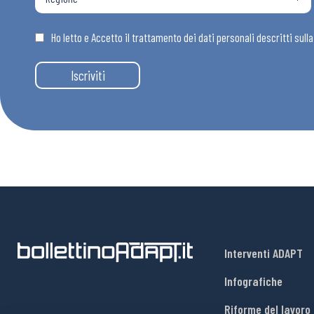
Osservator
Ho letto e Accetto il trattamento dei dati personali descritti sull
Eventi
Iscriviti
Chi Siamo
Interventi ADAPT
Infografiche
Riforme del lavoro