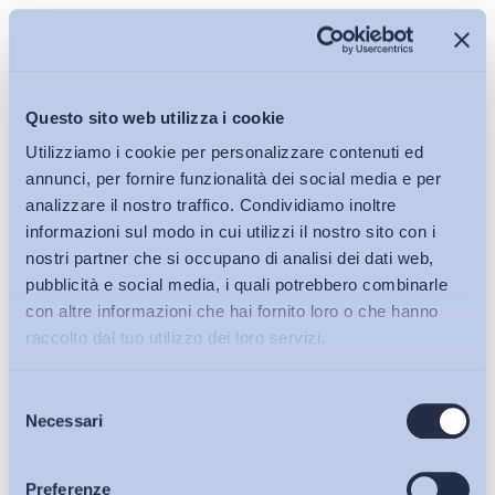
Iscriviti alla Newsletter
Questo sito web utilizza i cookie
Utilizziamo i cookie per personalizzare contenuti ed
annunci, per fornire funzionalità dei social media e per
analizzare il nostro traffico. Condividiamo inoltre
informazioni sul modo in cui utilizzi il nostro sito con i
nostri partner che si occupano di analisi dei dati web,
pubblicità e social media, i quali potrebbero combinarle
con altre informazioni che hai fornito loro o che hanno
raccolto dal tuo utilizzo dei loro servizi.
Selezione
Bollettini ADAPT
Necessari
del
consenso
Articoli
Preferenze