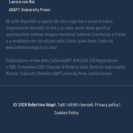
Lavora con Noi
ADAPT University Press
Gli scritti disponibili su questo sito sono copy-free e possono essere
singolarmente riprodotti on line o su carta, anche senza specifica
autorizzazione, laddove vengano mantenuti inalterati il contenuto e il titolo
e a condizione che sia indicata sotto il titolo, quale fonte, “tratto da
www.bollettinoadapt.it n.X, data“
Pubblicazione on line della Collana ADAPT ISSN 2240-2721 Registrazione
n.1609, 11 novembre 2001, Tribunale di Modena, Italia. Direttore responsabile:
Michele Tiraboschi; Direttrice ADAPT University Press: Lavinia Serrani.
© 2026 Bollettino Adapt.
Tutti i diritti riservati.
Privacy policy
|
Cookies Policy