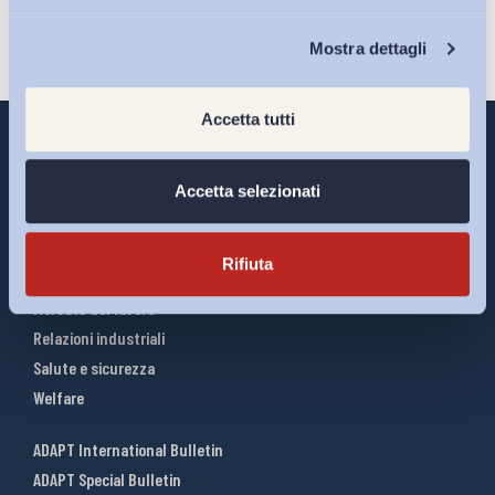
Chi Siamo
Mostra dettagli
Accetta tutti
Accetta selezionati
Interventi ADAPT
Infografiche
Rifiuta
Riforme del lavoro
Mercato del lavoro
Relazioni industriali
Salute e sicurezza
Welfare
ADAPT International Bulletin
ADAPT Special Bulletin