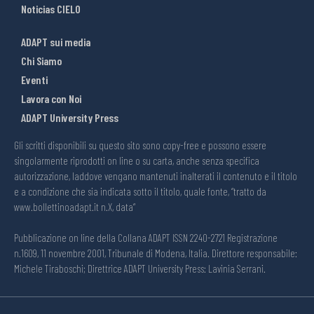
Noticias CIELO
ADAPT sui media
Chi Siamo
Eventi
Lavora con Noi
ADAPT University Press
Gli scritti disponibili su questo sito sono copy-free e possono essere
singolarmente riprodotti on line o su carta, anche senza specifica
autorizzazione, laddove vengano mantenuti inalterati il contenuto e il titolo
e a condizione che sia indicata sotto il titolo, quale fonte, “tratto da
www.bollettinoadapt.it n.X, data“
Pubblicazione on line della Collana ADAPT ISSN 2240-2721 Registrazione
n.1609, 11 novembre 2001, Tribunale di Modena, Italia. Direttore responsabile:
Michele Tiraboschi; Direttrice ADAPT University Press: Lavinia Serrani.