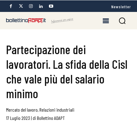
Newsletter
Partecipazione dei
lavoratori. La sfida della Cisl
che vale più del salario
minimo
Mercato del lavoro
,
Relazioni industriali
17 Luglio 2023
|
di
Bollettino ADAPT