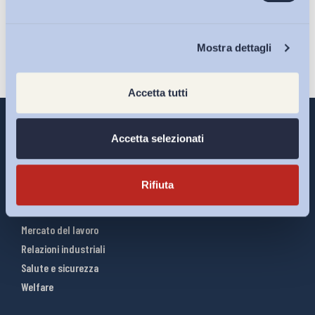
Iscriviti
Chi Siamo
Mostra dettagli
Accetta tutti
Accetta selezionati
Interventi ADAPT
Rifiuta
Infografiche
Riforme del lavoro
Mercato del lavoro
Relazioni industriali
Salute e sicurezza
Welfare