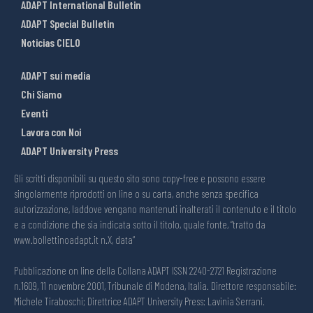
ADAPT International Bulletin
ADAPT Special Bulletin
Noticias CIELO
ADAPT sui media
Chi Siamo
Eventi
Lavora con Noi
ADAPT University Press
Gli scritti disponibili su questo sito sono copy-free e possono essere
singolarmente riprodotti on line o su carta, anche senza specifica
autorizzazione, laddove vengano mantenuti inalterati il contenuto e il titolo
e a condizione che sia indicata sotto il titolo, quale fonte, “tratto da
www.bollettinoadapt.it n.X, data“
Pubblicazione on line della Collana ADAPT ISSN 2240-2721 Registrazione
n.1609, 11 novembre 2001, Tribunale di Modena, Italia. Direttore responsabile:
Michele Tiraboschi; Direttrice ADAPT University Press: Lavinia Serrani.