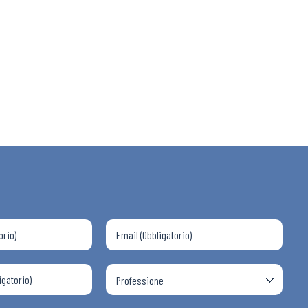
 ADAPT
i