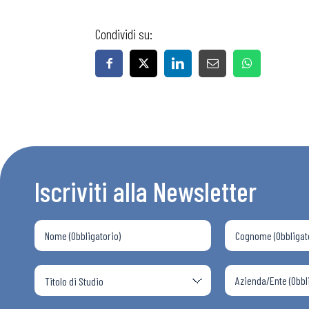
Condividi su:
Bollettini
Articoli
Osservator
Iscriviti alla Newsletter
Eventi
Chi Siamo