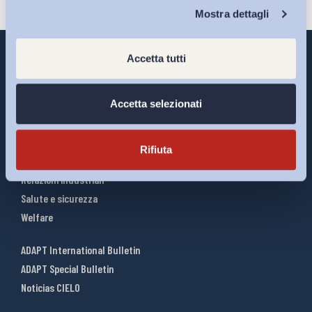
Chi Siamo
Mostra dettagli
Accetta tutti
Interventi ADAPT
Accetta selezionati
Infografiche
Riforme del lavoro
Rifiuta
Mercato del lavoro
Relazioni industriali
Salute e sicurezza
Welfare
ADAPT International Bulletin
ADAPT Special Bulletin
Noticias CIELO