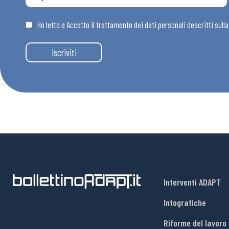
Ho letto e Accetto il trattamento dei dati personali descritti sull
Iscriviti
Interventi ADAPT
Infografiche
Riforme del lavoro