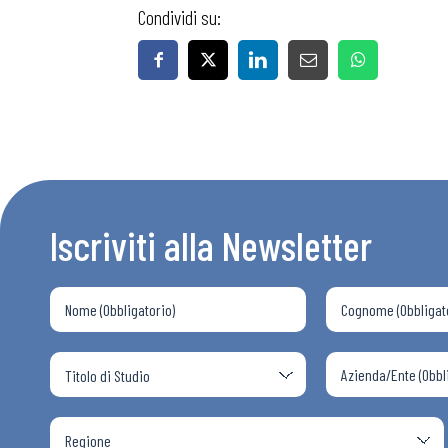
Osservator
Condividi su:
Eventi
Chi Siamo
Iscriviti alla Newsletter