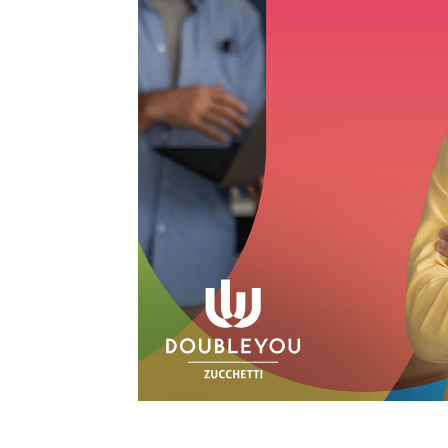
Bollettini
Articoli