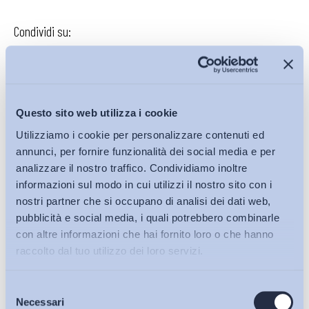
Condividi su:
Iscriviti alla Newsletter
Questo sito web utilizza i cookie
Utilizziamo i cookie per personalizzare contenuti ed
annunci, per fornire funzionalità dei social media e per
analizzare il nostro traffico. Condividiamo inoltre
informazioni sul modo in cui utilizzi il nostro sito con i
nostri partner che si occupano di analisi dei dati web,
pubblicità e social media, i quali potrebbero combinarle
con altre informazioni che hai fornito loro o che hanno
raccolto dal tuo utilizzo dei loro servizi.
Selezione
Bollettini ADAPT
Necessari
del