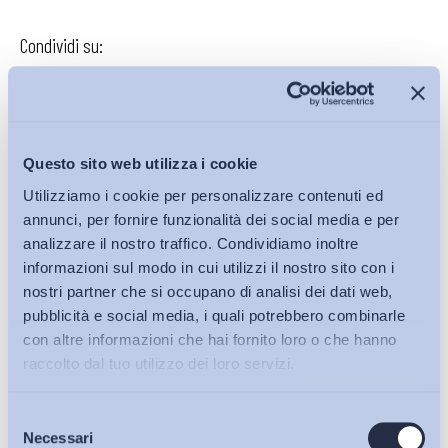
Condividi su:
Iscriviti alla Newsletter
Questo sito web utilizza i cookie
Utilizziamo i cookie per personalizzare contenuti ed
annunci, per fornire funzionalità dei social media e per
analizzare il nostro traffico. Condividiamo inoltre
informazioni sul modo in cui utilizzi il nostro sito con i
nostri partner che si occupano di analisi dei dati web,
pubblicità e social media, i quali potrebbero combinarle
con altre informazioni che hai fornito loro o che hanno
raccolto dal tuo utilizzo dei loro servizi.
Selezione
Bollettini ADAPT
Necessari
del