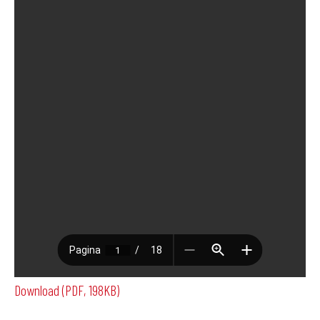
Download (PDF, 198KB)