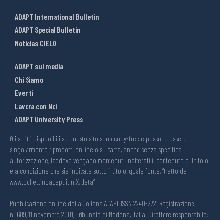
ADAPT International Bulletin
ADAPT Special Bulletin
Noticias CIELO
ADAPT sui media
Chi Siamo
Eventi
Lavora con Noi
ADAPT University Press
Gli scritti disponibili su questo sito sono copy-free e possono essere
singolarmente riprodotti on line o su carta, anche senza specifica
autorizzazione, laddove vengano mantenuti inalterati il contenuto e il titolo
e a condizione che sia indicata sotto il titolo, quale fonte, “tratto da
www.bollettinoadapt.it n.X, data“
Pubblicazione on line della Collana ADAPT ISSN 2240-2721 Registrazione
n.1609, 11 novembre 2001, Tribunale di Modena, Italia. Direttore responsabile: