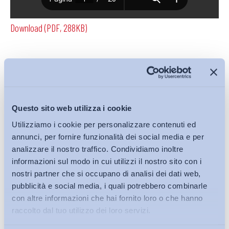
Download (PDF, 288KB)
Condividi su:
Questo sito web utilizza i cookie
Utilizziamo i cookie per personalizzare contenuti ed
Iscriviti alla Newsletter
annunci, per fornire funzionalità dei social media e per
analizzare il nostro traffico. Condividiamo inoltre
informazioni sul modo in cui utilizzi il nostro sito con i
nostri partner che si occupano di analisi dei dati web,
pubblicità e social media, i quali potrebbero combinarle
con altre informazioni che hai fornito loro o che hanno
raccolto dal tuo utilizzo dei loro servizi.