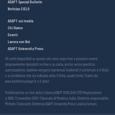
ADAPT Special Bulletin
Noticias CIELO
ADAPT sui media
Chi Siamo
Eventi
Lavora con Noi
ADAPT University Press
Gli scritti disponibili su questo sito sono copy-free e possono essere
singolarmente riprodotti on line o su carta, anche senza specifica
autorizzazione, laddove vengano mantenuti inalterati il contenuto e il titolo
e a condizione che sia indicata sotto il titolo, quale fonte, “tratto da
www.bollettinoadapt.it n.X, data“
Pubblicazione on line della Collana ADAPT ISSN 2240-2721 Registrazione
n.1609, 11 novembre 2001, Tribunale di Modena, Italia. Direttore responsabile:
Michele Tiraboschi; Direttrice ADAPT University Press: Lavinia Serrani.