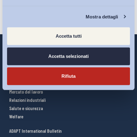
Chi Siamo
Mostra dettagli
Accetta tutti
Accetta selezionati
Interventi ADAPT
Infografiche
Rifiuta
Riforme del lavoro
Mercato del lavoro
Relazioni industriali
Salute e sicurezza
Welfare
ADAPT International Bulletin