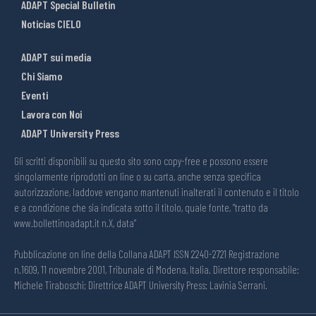
ADAPT Special Bulletin
Noticias CIELO
ADAPT sui media
Chi Siamo
Eventi
Lavora con Noi
ADAPT University Press
Gli scritti disponibili su questo sito sono copy-free e possono essere
singolarmente riprodotti on line o su carta, anche senza specifica
autorizzazione, laddove vengano mantenuti inalterati il contenuto e il titolo
e a condizione che sia indicata sotto il titolo, quale fonte, “tratto da
www.bollettinoadapt.it n.X, data“
Pubblicazione on line della Collana ADAPT ISSN 2240-2721 Registrazione
n.1609, 11 novembre 2001, Tribunale di Modena, Italia. Direttore responsabile:
Michele Tiraboschi; Direttrice ADAPT University Press: Lavinia Serrani.