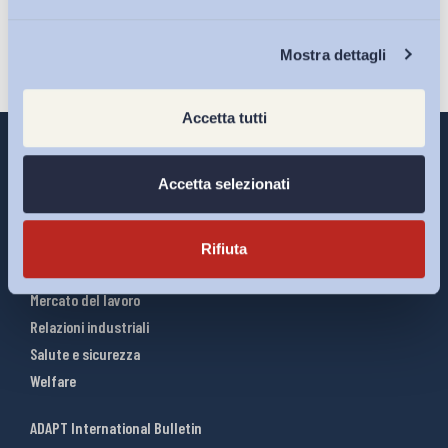
Chi Siamo
Mostra dettagli
Accetta tutti
Accetta selezionati
Interventi ADAPT
Infografiche
Rifiuta
Riforme del lavoro
Mercato del lavoro
Relazioni industriali
Salute e sicurezza
Welfare
ADAPT International Bulletin