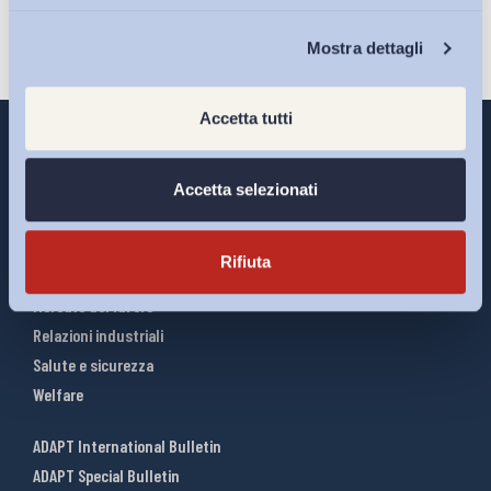
Chi Siamo
Mostra dettagli
Accetta tutti
Accetta selezionati
Interventi ADAPT
Infografiche
Rifiuta
Riforme del lavoro
Mercato del lavoro
Relazioni industriali
Salute e sicurezza
Welfare
ADAPT International Bulletin
ADAPT Special Bulletin