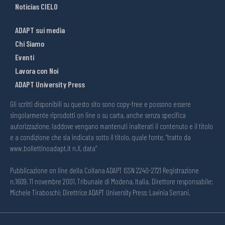
Noticias CIELO
ADAPT sui media
Chi Siamo
Eventi
Lavora con Noi
ADAPT University Press
Gli scritti disponibili su questo sito sono copy-free e possono essere
singolarmente riprodotti on line o su carta, anche senza specifica
autorizzazione, laddove vengano mantenuti inalterati il contenuto e il titolo
e a condizione che sia indicata sotto il titolo, quale fonte, “tratto da
www.bollettinoadapt.it n.X, data“
Pubblicazione on line della Collana ADAPT ISSN 2240-2721 Registrazione
n.1609, 11 novembre 2001, Tribunale di Modena, Italia. Direttore responsabile:
Michele Tiraboschi; Direttrice ADAPT University Press: Lavinia Serrani.