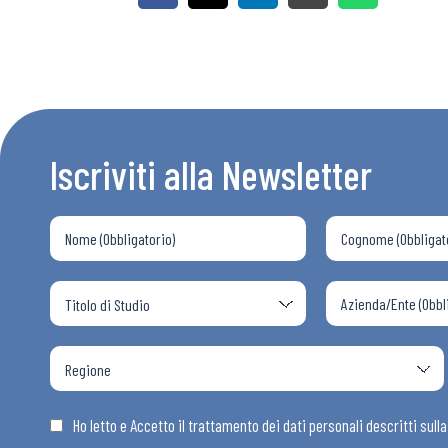
Iscriviti alla Newsletter
Bollettini
Articoli
Osservator
Ho letto e Accetto il trattamento dei dati personali descritti sull