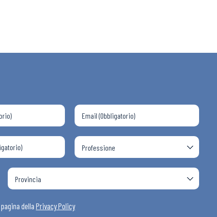
 ADAPT
i
a pagina della
Privacy Policy