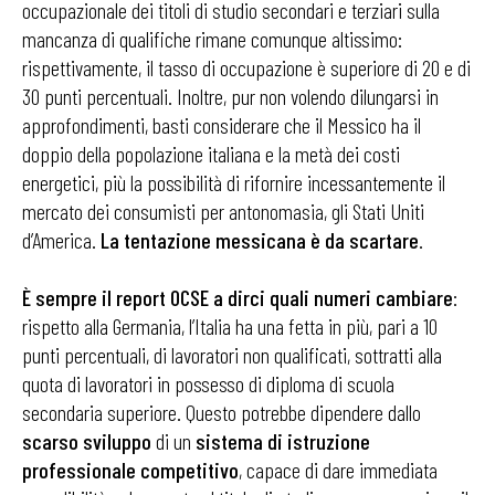
occupazionale dei titoli di studio secondari e terziari sulla
mancanza di qualifiche rimane comunque altissimo:
rispettivamente, il tasso di occupazione è superiore di 20 e di
30 punti percentuali. Inoltre, pur non volendo dilungarsi in
approfondimenti, basti considerare che il Messico ha il
doppio della popolazione italiana e la metà dei costi
energetici, più la possibilità di rifornire incessantemente il
mercato dei consumisti per antonomasia, gli Stati Uniti
d’America.
La
tentazione
messicana
è
da
scartare
.
È sempre il report OCSE a dirci quali numeri cambiare
:
rispetto alla Germania, l’Italia ha una fetta in più, pari a 10
punti percentuali, di lavoratori non qualificati, sottratti alla
quota di lavoratori in possesso di diploma di scuola
secondaria superiore. Questo potrebbe dipendere dallo
scarso
sviluppo
di un
sistema
di
istruzione
professionale
competitivo
, capace di dare immediata