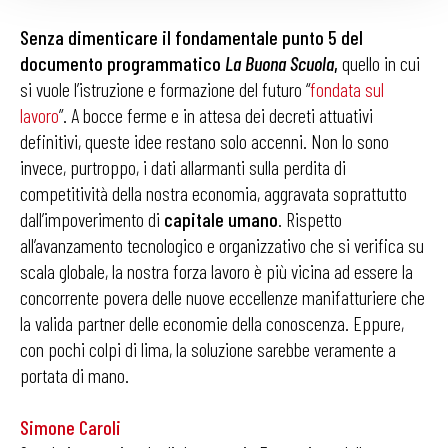
Senza dimenticare il fondamentale punto 5 del
documento programmatico
La Buona Scuola
,
quello in cui
si vuole l’istruzione e formazione del futuro “
fondata sul
lavoro
”. A bocce ferme e in attesa dei decreti attuativi
definitivi, queste idee restano solo accenni. Non lo sono
invece, purtroppo, i dati allarmanti sulla perdita di
competitività della nostra economia, aggravata soprattutto
dall’impoverimento di
capitale
umano
. Rispetto
all’avanzamento tecnologico e organizzativo che si verifica su
scala globale, la nostra forza lavoro è più vicina ad essere la
concorrente povera delle nuove eccellenze manifatturiere che
la valida partner delle economie della conoscenza. Eppure,
con pochi colpi di lima, la soluzione sarebbe veramente a
portata di mano.
Simone Caroli