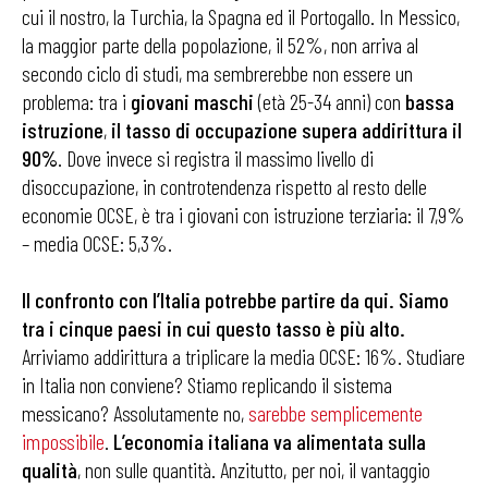
cui il nostro, la Turchia, la Spagna ed il Portogallo. In Messico,
la maggior parte della popolazione, il 52%, non arriva al
secondo ciclo di studi, ma sembrerebbe non essere un
problema: tra i
giovani
maschi
(età 25-34 anni) con
bassa
istruzione
,
il tasso di occupazione supera addirittura il
90%
. Dove invece si registra il massimo livello di
disoccupazione, in controtendenza rispetto al resto delle
economie OCSE, è tra i giovani con istruzione terziaria: il 7,9%
– media OCSE: 5,3%.
Il confronto con l’Italia potrebbe partire da qui. Siamo
tra i cinque paesi in cui questo tasso è più alto.
Arriviamo addirittura a triplicare la media OCSE: 16%. Studiare
in Italia non conviene? Stiamo replicando il sistema
messicano? Assolutamente no,
sarebbe semplicemente
impossibile
.
L’economia
italiana
va
alimentata
sulla
qualità
, non sulle quantità. Anzitutto, per noi, il vantaggio