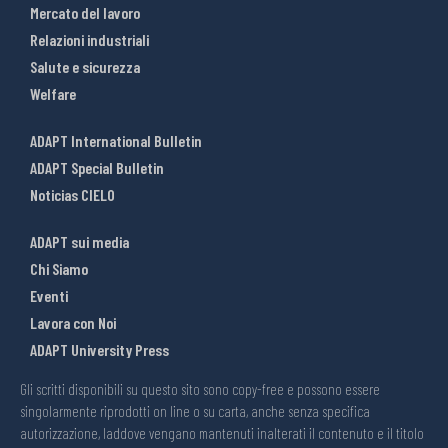
Mercato del lavoro
Relazioni industriali
Salute e sicurezza
Welfare
ADAPT International Bulletin
ADAPT Special Bulletin
Noticias CIELO
ADAPT sui media
Chi Siamo
Eventi
Lavora con Noi
ADAPT University Press
Gli scritti disponibili su questo sito sono copy-free e possono essere
singolarmente riprodotti on line o su carta, anche senza specifica
autorizzazione, laddove vengano mantenuti inalterati il contenuto e il titolo