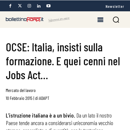
Newsletter
OCSE: Italia, insisti sulla
formazione. E quei cenni nel
Jobs Act…
Mercato del lavoro
10 Febbraio 2015
|
di
ADAPT
L’istruzione italiana è a un bivio.
Da un lato il nostro
Paese tende ancora a considerarsi un’economia vecchio