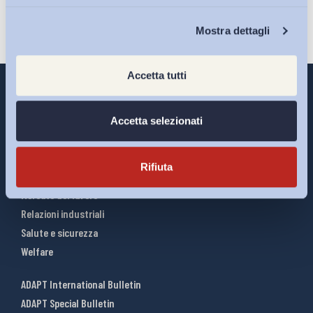
Chi Siamo
Mostra dettagli
Accetta tutti
Accetta selezionati
Interventi ADAPT
Infografiche
Rifiuta
Riforme del lavoro
Mercato del lavoro
Relazioni industriali
Salute e sicurezza
Welfare
ADAPT International Bulletin
ADAPT Special Bulletin