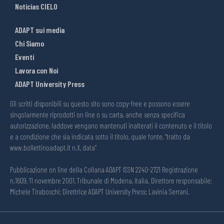
Noticias CIELO
ADAPT sui media
Chi Siamo
Eventi
Lavora con Noi
ADAPT University Press
Gli scritti disponibili su questo sito sono copy-free e possono essere
singolarmente riprodotti on line o su carta, anche senza specifica
autorizzazione, laddove vengano mantenuti inalterati il contenuto e il titolo
e a condizione che sia indicata sotto il titolo, quale fonte, “tratto da
www.bollettinoadapt.it n.X, data“
Pubblicazione on line della Collana ADAPT ISSN 2240-2721 Registrazione
n.1609, 11 novembre 2001, Tribunale di Modena, Italia. Direttore responsabile:
Michele Tiraboschi; Direttrice ADAPT University Press: Lavinia Serrani.