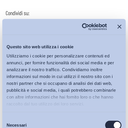
Condividi su:
Iscriviti alla Newsletter
Questo sito web utilizza i cookie
Utilizziamo i cookie per personalizzare contenuti ed
annunci, per fornire funzionalità dei social media e per
analizzare il nostro traffico. Condividiamo inoltre
informazioni sul modo in cui utilizzi il nostro sito con i
nostri partner che si occupano di analisi dei dati web,
pubblicità e social media, i quali potrebbero combinarle
con altre informazioni che hai fornito loro o che hanno
raccolto dal tuo utilizzo dei loro servizi.
Selezione
Bollettini ADAPT
Necessari
del