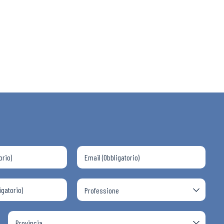
 ADAPT