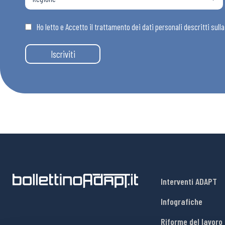
Osservator
Ho letto e Accetto il trattamento dei dati personali descritti sull
Eventi
Iscriviti
Chi Siamo
Interventi ADAPT
Infografiche
Riforme del lavoro