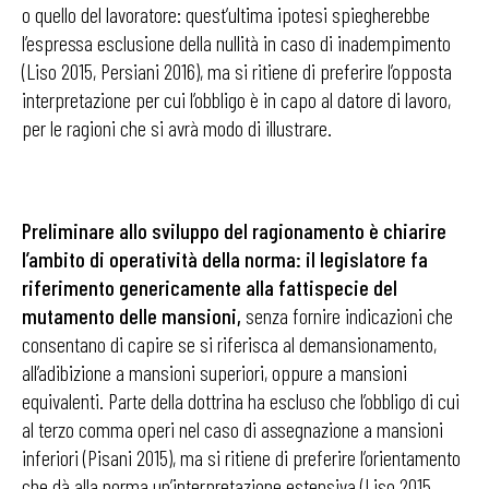
o quello del lavoratore: quest’ultima ipotesi spiegherebbe
l’espressa esclusione della nullità in caso di inadempimento
(Liso 2015, Persiani 2016), ma si ritiene di preferire l’opposta
interpretazione per cui l’obbligo è in capo al datore di lavoro,
per le ragioni che si avrà modo di illustrare.
Preliminare allo sviluppo del ragionamento è chiarire
l’ambito di operatività della norma: il legislatore fa
riferimento genericamente alla fattispecie del
mutamento delle mansioni,
senza fornire indicazioni che
consentano di capire se si riferisca al demansionamento,
all’adibizione a mansioni superiori, oppure a mansioni
equivalenti. Parte della dottrina ha escluso che l’obbligo di cui
al terzo comma operi nel caso di assegnazione a mansioni
inferiori (Pisani 2015), ma si ritiene di preferire l’orientamento
che dà alla norma un’interpretazione estensiva (Liso 2015,