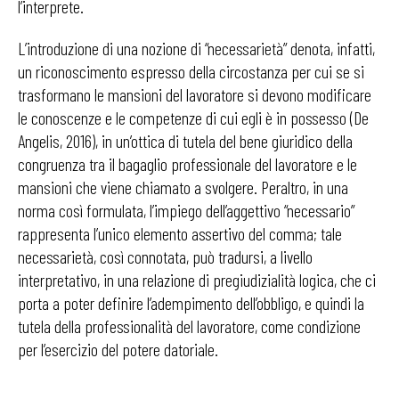
l’interprete.
L’introduzione di una nozione di “necessarietà” denota, infatti,
un riconoscimento espresso della circostanza per cui se si
trasformano le mansioni del lavoratore si devono modificare
le conoscenze e le competenze di cui egli è in possesso (De
Angelis, 2016), in un’ottica di tutela del bene giuridico della
congruenza tra il bagaglio professionale del lavoratore e le
mansioni che viene chiamato a svolgere. Peraltro, in una
norma così formulata, l’impiego dell’aggettivo “necessario”
rappresenta l’unico elemento assertivo del comma; tale
necessarietà, così connotata, può tradursi, a livello
interpretativo, in una relazione di pregiudizialità logica, che ci
porta a poter definire l’adempimento dell’obbligo, e quindi la
tutela della professionalità del lavoratore, come condizione
per l’esercizio del potere datoriale.