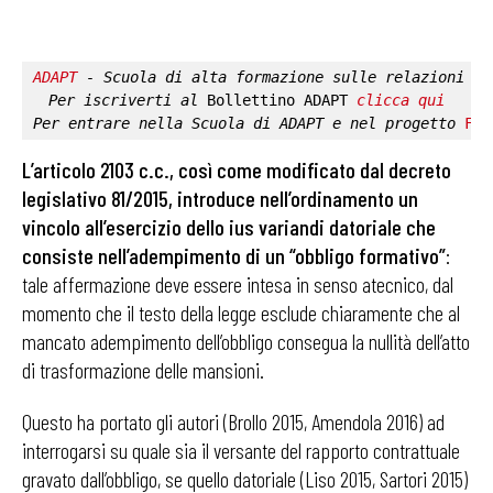
ADAPT
 - Scuola di alta formazione sulle relazioni in
Per iscriverti al 
Bollettino ADAPT
clicca qui
Per entrare nella 
Scuola di ADAPT
 e nel progetto 
Fab
L’articolo 2103 c.c., così come modificato dal decreto
legislativo 81/2015, introduce nell’ordinamento un
vincolo all’esercizio dello ius variandi datoriale che
consiste nell’adempimento di un “obbligo formativo”
:
tale affermazione deve essere intesa in senso atecnico, dal
momento che il testo della legge esclude chiaramente che al
mancato adempimento dell’obbligo consegua la nullità dell’atto
di trasformazione delle mansioni.
Questo ha portato gli autori (Brollo 2015, Amendola 2016) ad
interrogarsi su quale sia il versante del rapporto contrattuale
gravato dall’obbligo, se quello datoriale (Liso 2015, Sartori 2015)