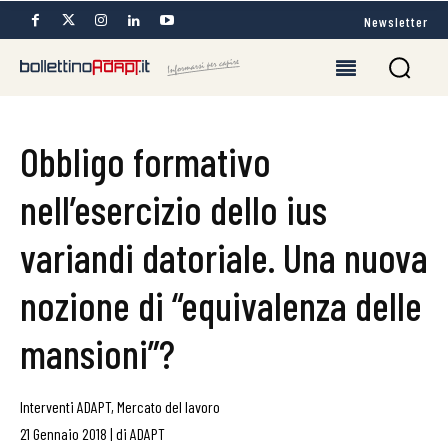
Newsletter
Obbligo formativo
nell’esercizio dello ius
variandi datoriale. Una nuova
nozione di “equivalenza delle
mansioni”?
Interventi ADAPT
,
Mercato del lavoro
21 Gennaio 2018
|
di
ADAPT