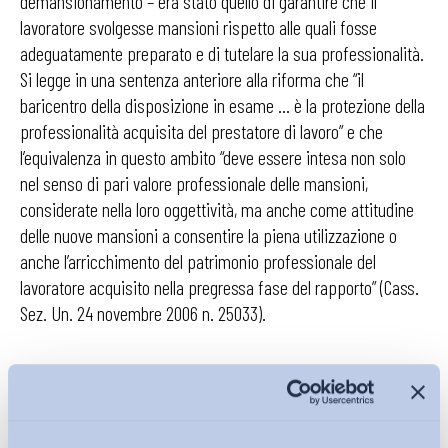
demansionamento – era stato quello di garantire che il
lavoratore svolgesse mansioni rispetto alle quali fosse
adeguatamente preparato e di tutelare la sua professionalità.
Si legge in una sentenza anteriore alla riforma che “il
baricentro della disposizione in esame … è la protezione della
professionalità acquisita del prestatore di lavoro” e che
l’equivalenza in questo ambito “deve essere intesa non solo
nel senso di pari valore professionale delle mansioni,
considerate nella loro oggettività, ma anche come attitudine
delle nuove mansioni a consentire la piena utilizzazione o
anche l’arricchimento del patrimonio professionale del
lavoratore acquisito nella pregressa fase del rapporto” (Cass.
Sez. Un. 24 novembre 2006 n. 25033).
Alla luce di quanto sinora esposto, richiamando il bene
giuridico tutelato della congruenza tra il bagaglio