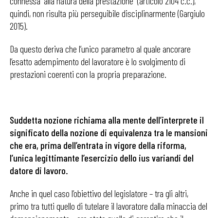
connessa “alla natura della prestazione” (articolo 2104 c.c.),
quindi, non risulta più perseguibile disciplinarmente (Gargiulo
2015).
Da questo deriva che l’unico parametro al quale ancorare
l’esatto adempimento del lavoratore è lo svolgimento di
prestazioni coerenti con la propria preparazione.
Suddetta nozione richiama alla mente dell’interprete il
significato della nozione di equivalenza tra le mansioni
che era, prima dell’entrata in vigore della riforma,
l’unica legittimante l’esercizio dello ius variandi del
datore di lavoro.
Anche in quel caso l’obiettivo del legislatore – tra gli altri,
primo tra tutti quello di tutelare il lavoratore dalla minaccia del