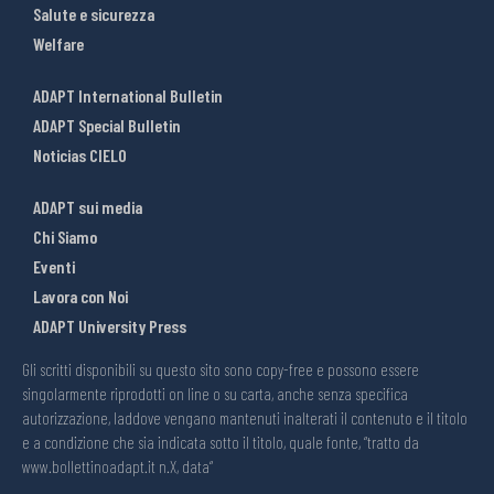
Salute e sicurezza
Welfare
ADAPT International Bulletin
ADAPT Special Bulletin
Noticias CIELO
ADAPT sui media
Chi Siamo
Eventi
Lavora con Noi
ADAPT University Press
Gli scritti disponibili su questo sito sono copy-free e possono essere
singolarmente riprodotti on line o su carta, anche senza specifica
autorizzazione, laddove vengano mantenuti inalterati il contenuto e il titolo
e a condizione che sia indicata sotto il titolo, quale fonte, “tratto da
www.bollettinoadapt.it n.X, data“