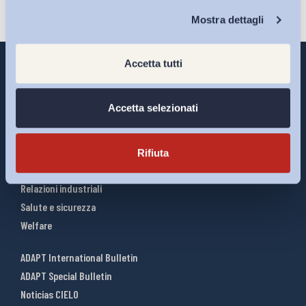
Chi Siamo
Mostra dettagli
Accetta tutti
Accetta selezionati
Interventi ADAPT
Infografiche
Riforme del lavoro
Rifiuta
Mercato del lavoro
Relazioni industriali
Salute e sicurezza
Welfare
ADAPT International Bulletin
ADAPT Special Bulletin
Noticias CIELO