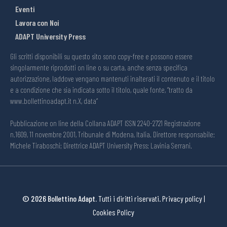
Eventi
Lavora con Noi
ADAPT University Press
Gli scritti disponibili su questo sito sono copy-free e possono essere
singolarmente riprodotti on line o su carta, anche senza specifica
autorizzazione, laddove vengano mantenuti inalterati il contenuto e il titolo
e a condizione che sia indicata sotto il titolo, quale fonte, “tratto da
www.bollettinoadapt.it n.X, data“
Pubblicazione on line della Collana ADAPT ISSN 2240-2721 Registrazione
n.1609, 11 novembre 2001, Tribunale di Modena, Italia. Direttore responsabile:
Michele Tiraboschi; Direttrice ADAPT University Press: Lavinia Serrani.
© 2026 Bollettino Adapt.
Tutti i diritti riservati.
Privacy policy
|
Cookies Policy