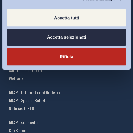
Accetta tutti
Interventi ADAPT
Accetta selezionati
Infografiche
Riforme del lavoro
Mercato del lavoro
Rifiuta
Relazioni industriali
Salute e sicurezza
Welfare
ADAPT International Bulletin
ADAPT Special Bulletin
Noticias CIELO
ADAPT sui media
Chi Siamo