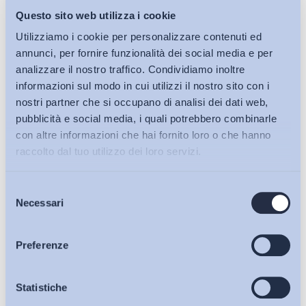
Questo sito web utilizza i cookie
Utilizziamo i cookie per personalizzare contenuti ed
annunci, per fornire funzionalità dei social media e per
analizzare il nostro traffico. Condividiamo inoltre
informazioni sul modo in cui utilizzi il nostro sito con i
nostri partner che si occupano di analisi dei dati web,
pubblicità e social media, i quali potrebbero combinarle
con altre informazioni che hai fornito loro o che hanno
raccolto dal tuo utilizzo dei loro servizi.
Selezione
Bollettini ADAPT
Necessari
del
consenso
Articoli
Preferenze
Osservatori
Statistiche