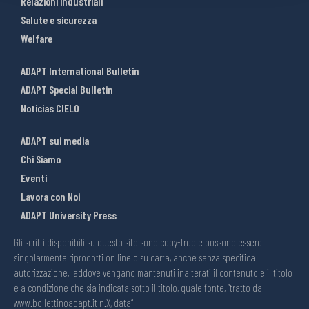
Relazioni industriali
Salute e sicurezza
Welfare
ADAPT International Bulletin
ADAPT Special Bulletin
Noticias CIELO
ADAPT sui media
Chi Siamo
Eventi
Lavora con Noi
ADAPT University Press
Gli scritti disponibili su questo sito sono copy-free e possono essere
singolarmente riprodotti on line o su carta, anche senza specifica
autorizzazione, laddove vengano mantenuti inalterati il contenuto e il titolo
e a condizione che sia indicata sotto il titolo, quale fonte, “tratto da
www.bollettinoadapt.it n.X, data“