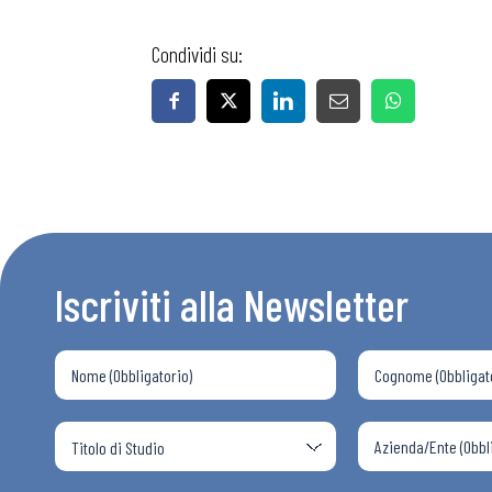
Condividi su:
Bollettini
Articoli
Osservator
Iscriviti alla Newsletter
Eventi
Chi Siamo