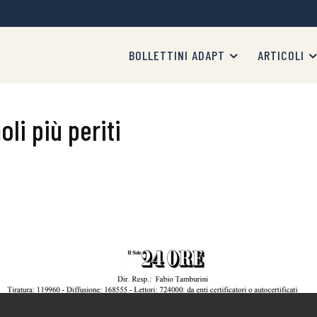
BOLLETTINI ADAPT
ARTICOLI
li più periti