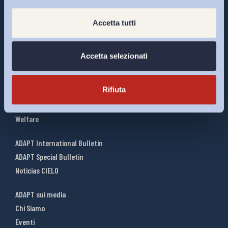
Accetta tutti
Interventi ADAPT
Infografiche
Accetta selezionati
Riforme del lavoro
Mercato del lavoro
Rifiuta
Relazioni industriali
Salute e sicurezza
Welfare
ADAPT International Bulletin
ADAPT Special Bulletin
Noticias CIELO
ADAPT sui media
Chi Siamo
Eventi