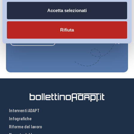
Accetta selezionati
Ho letto e Accetto il trattamento dei dati personali descritti
sulla pagina della
Privacy Policy
Rifiuta
Iscriviti
Interventi ADAPT
Infografiche
Riforme del lavoro