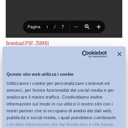
Download (PDF, 358KB)
Condividi su:
Questo sito web utilizza i cookie
Utilizziamo i cookie per personalizzare contenuti ed
annunci, per fornire funzionalità dei social media e per
analizzare il nostro traffico. Condividiamo inoltre
Iscriviti alla Newsletter
informazioni sul modo in cui utilizzi il nostro sito con i
nostri partner che si occupano di analisi dei dati web,
pubblicità e social media, i quali potrebbero combinarle
con altre informazioni che hai fornito loro o che hanno