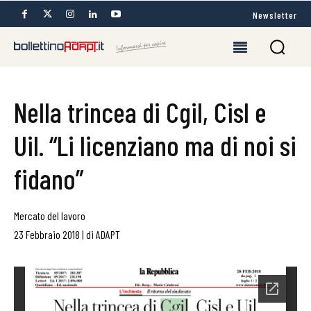
Newsletter
Nella trincea di Cgil, Cisl e
Uil. “Li licenziano ma di noi si
fidano”
Mercato del lavoro
23 Febbraio 2018
|
di
ADAPT