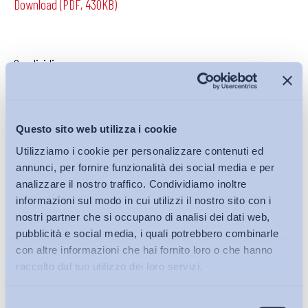
Download (PDF, 430KB)
Condividi su:
Questo sito web utilizza i cookie
Iscriviti alla Newsletter
Utilizziamo i cookie per personalizzare contenuti ed
annunci, per fornire funzionalità dei social media e per
analizzare il nostro traffico. Condividiamo inoltre
informazioni sul modo in cui utilizzi il nostro sito con i
nostri partner che si occupano di analisi dei dati web,
pubblicità e social media, i quali potrebbero combinarle
con altre informazioni che hai fornito loro o che hanno
raccolto dal tuo utilizzo dei loro servizi.
Selezione