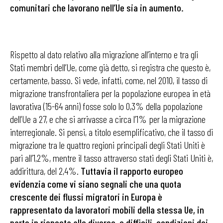
comunitari che lavorano nell’Ue sia in aumento.
Rispetto al dato relativo alla migrazione all’interno e tra gli
Stati membri dell’Ue, come già detto, si registra che questo è,
certamente, basso. Si vede, infatti, come, nel 2010, il tasso di
migrazione transfrontaliera per la popolazione europea in età
lavorativa (15-64 anni) fosse solo lo 0,3% della popolazione
dell’Ue a 27, e che si arrivasse a circa l’1% per la migrazione
interregionale. Si pensi, a titolo esemplificativo, che il tasso di
migrazione tra le quattro regioni principali degli Stati Uniti è
pari all’1,2%, mentre il tasso attraverso stati degli Stati Uniti è,
addirittura, del 2,4%.
Tuttavia il rapporto europeo
evidenzia come vi siano segnali che una quota
crescente dei flussi migratori in Europa è
rappresentato da lavoratori mobili della stessa Ue, in
parte in risposta alle diverse, e difficili, condizioni dei