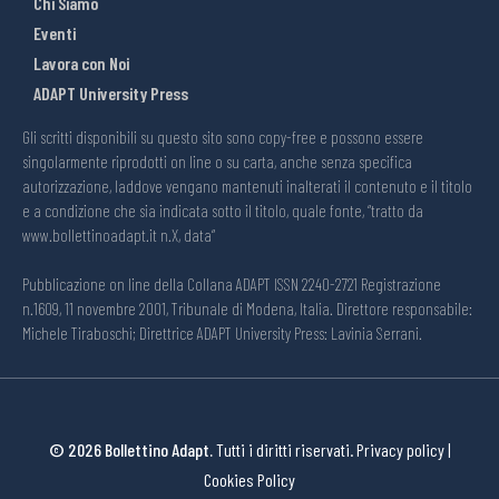
Chi Siamo
Eventi
Lavora con Noi
ADAPT University Press
Gli scritti disponibili su questo sito sono copy-free e possono essere
singolarmente riprodotti on line o su carta, anche senza specifica
autorizzazione, laddove vengano mantenuti inalterati il contenuto e il titolo
e a condizione che sia indicata sotto il titolo, quale fonte, “tratto da
www.bollettinoadapt.it n.X, data“
Pubblicazione on line della Collana ADAPT ISSN 2240-2721 Registrazione
n.1609, 11 novembre 2001, Tribunale di Modena, Italia. Direttore responsabile:
Michele Tiraboschi; Direttrice ADAPT University Press: Lavinia Serrani.
© 2026 Bollettino Adapt.
Tutti i diritti riservati.
Privacy policy
|
Cookies Policy