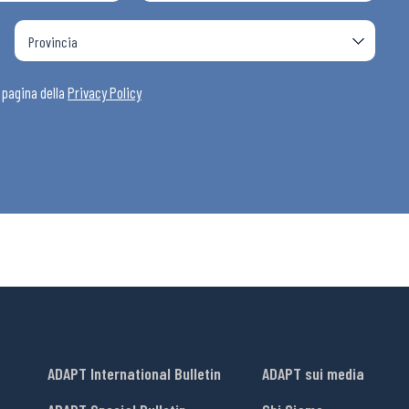
i
a pagina della
Privacy Policy
ADAPT International Bulletin
ADAPT sui media