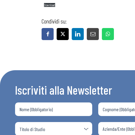
Download
Condividi su:
Iscriviti alla Newsletter
Bollettini
Articoli