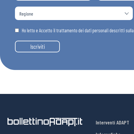
Osservator
Eventi
Ho letto e Accetto il trattamento dei dati personali descritti sull
Iscriviti
Chi Siamo
Interventi ADAPT