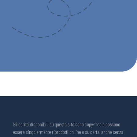
Gli scritti disponibili su questo sito sono copy-free e possono
essere singolarmente riprodotti on line o su carta, anche senza