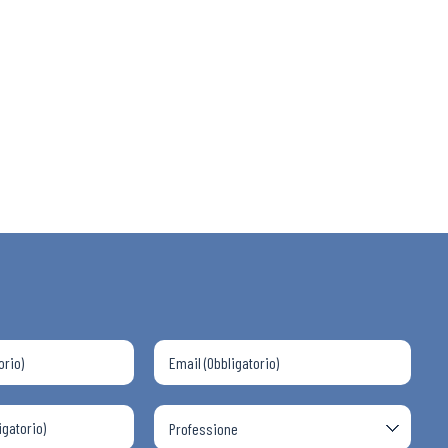
 ADAPT