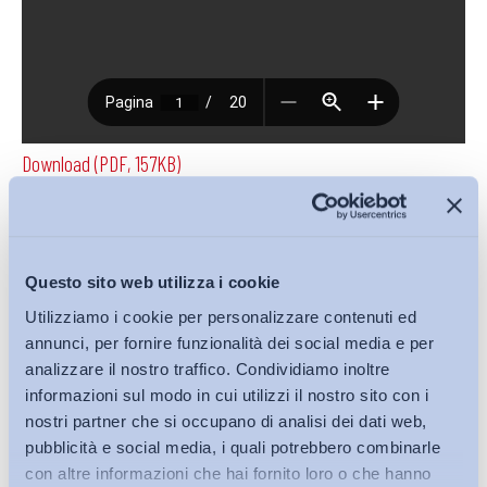
Download (PDF, 157KB)
Condividi su:
Questo sito web utilizza i cookie
Utilizziamo i cookie per personalizzare contenuti ed
annunci, per fornire funzionalità dei social media e per
analizzare il nostro traffico. Condividiamo inoltre
Iscriviti alla Newsletter
informazioni sul modo in cui utilizzi il nostro sito con i
nostri partner che si occupano di analisi dei dati web,
pubblicità e social media, i quali potrebbero combinarle
con altre informazioni che hai fornito loro o che hanno