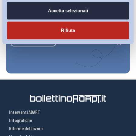
Accetta selezionati
Ho letto e Accetto il trattamento dei dati personali descritti
sulla pagina della
Privacy Policy
Rifiuta
Iscriviti
Interventi ADAPT
Infografiche
Riforme del lavoro