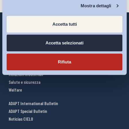
Chi Siamo
Mostra dettagli
Accetta tutti
Interventi ADAPT
Accetta selezionati
Infografiche
Riforme del lavoro
Rifiuta
Mercato del lavoro
Relazioni industriali
Salute e sicurezza
Welfare
ADAPT International Bulletin
ADAPT Special Bulletin
Noticias CIELO