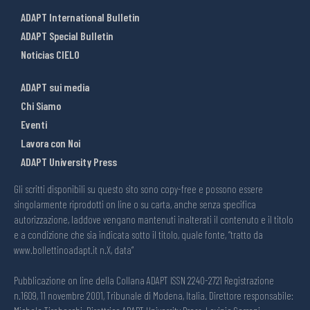
ADAPT International Bulletin
ADAPT Special Bulletin
Noticias CIELO
ADAPT sui media
Chi Siamo
Eventi
Lavora con Noi
ADAPT University Press
Gli scritti disponibili su questo sito sono copy-free e possono essere
singolarmente riprodotti on line o su carta, anche senza specifica
autorizzazione, laddove vengano mantenuti inalterati il contenuto e il titolo
e a condizione che sia indicata sotto il titolo, quale fonte, “tratto da
www.bollettinoadapt.it n.X, data“
Pubblicazione on line della Collana ADAPT ISSN 2240-2721 Registrazione
n.1609, 11 novembre 2001, Tribunale di Modena, Italia. Direttore responsabile: