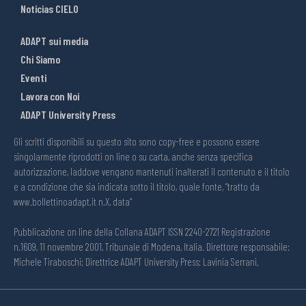
Noticias CIELO
ADAPT sui media
Chi Siamo
Eventi
Lavora con Noi
ADAPT University Press
Gli scritti disponibili su questo sito sono copy-free e possono essere
singolarmente riprodotti on line o su carta, anche senza specifica
autorizzazione, laddove vengano mantenuti inalterati il contenuto e il titolo
e a condizione che sia indicata sotto il titolo, quale fonte, “tratto da
www.bollettinoadapt.it n.X, data“
Pubblicazione on line della Collana ADAPT ISSN 2240-2721 Registrazione
n.1609, 11 novembre 2001, Tribunale di Modena, Italia. Direttore responsabile:
Michele Tiraboschi; Direttrice ADAPT University Press: Lavinia Serrani.