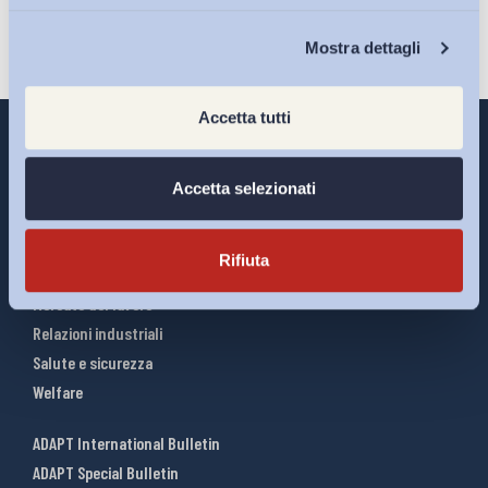
Chi Siamo
Mostra dettagli
Accetta tutti
Accetta selezionati
Interventi ADAPT
Infografiche
Rifiuta
Riforme del lavoro
Mercato del lavoro
Relazioni industriali
Salute e sicurezza
Welfare
ADAPT International Bulletin
ADAPT Special Bulletin