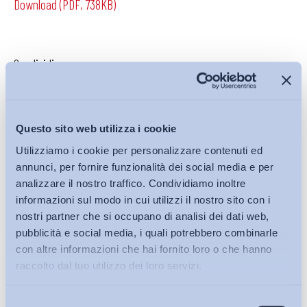
Download (PDF, 738KB)
Condividi su:
Questo sito web utilizza i cookie
Iscriviti alla Newsletter
Utilizziamo i cookie per personalizzare contenuti ed
annunci, per fornire funzionalità dei social media e per
analizzare il nostro traffico. Condividiamo inoltre
informazioni sul modo in cui utilizzi il nostro sito con i
nostri partner che si occupano di analisi dei dati web,
pubblicità e social media, i quali potrebbero combinarle
con altre informazioni che hai fornito loro o che hanno
raccolto dal tuo utilizzo dei loro servizi.
Selezione