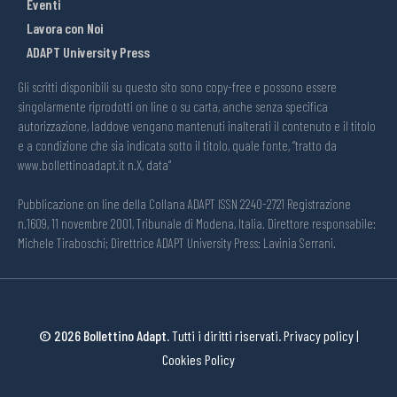
Eventi
Lavora con Noi
ADAPT University Press
Gli scritti disponibili su questo sito sono copy-free e possono essere
singolarmente riprodotti on line o su carta, anche senza specifica
autorizzazione, laddove vengano mantenuti inalterati il contenuto e il titolo
e a condizione che sia indicata sotto il titolo, quale fonte, “tratto da
www.bollettinoadapt.it n.X, data“
Pubblicazione on line della Collana ADAPT ISSN 2240-2721 Registrazione
n.1609, 11 novembre 2001, Tribunale di Modena, Italia. Direttore responsabile:
Michele Tiraboschi; Direttrice ADAPT University Press: Lavinia Serrani.
© 2026 Bollettino Adapt.
Tutti i diritti riservati.
Privacy policy
|
Cookies Policy