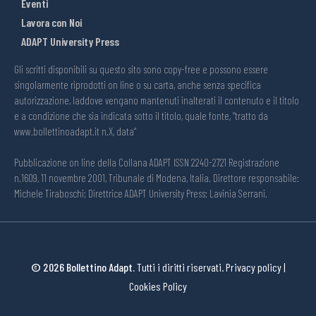
Eventi
Lavora con Noi
ADAPT University Press
Gli scritti disponibili su questo sito sono copy-free e possono essere
singolarmente riprodotti on line o su carta, anche senza specifica
autorizzazione, laddove vengano mantenuti inalterati il contenuto e il titolo
e a condizione che sia indicata sotto il titolo, quale fonte, “tratto da
www.bollettinoadapt.it n.X, data“
Pubblicazione on line della Collana ADAPT ISSN 2240-2721 Registrazione
n.1609, 11 novembre 2001, Tribunale di Modena, Italia. Direttore responsabile:
Michele Tiraboschi; Direttrice ADAPT University Press: Lavinia Serrani.
© 2026 Bollettino Adapt.
Tutti i diritti riservati.
Privacy policy
|
Cookies Policy