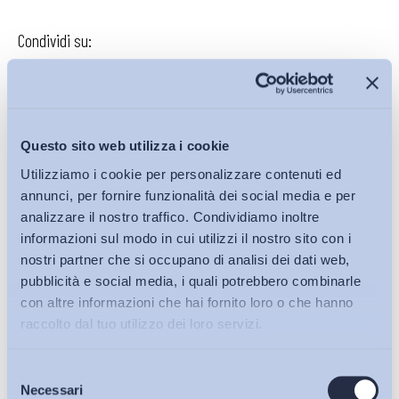
Condividi su:
Iscriviti alla Newsletter
Questo sito web utilizza i cookie
Utilizziamo i cookie per personalizzare contenuti ed
annunci, per fornire funzionalità dei social media e per
analizzare il nostro traffico. Condividiamo inoltre
informazioni sul modo in cui utilizzi il nostro sito con i
nostri partner che si occupano di analisi dei dati web,
pubblicità e social media, i quali potrebbero combinarle
con altre informazioni che hai fornito loro o che hanno
raccolto dal tuo utilizzo dei loro servizi.
Selezione
Bollettini ADAPT
Necessari
del