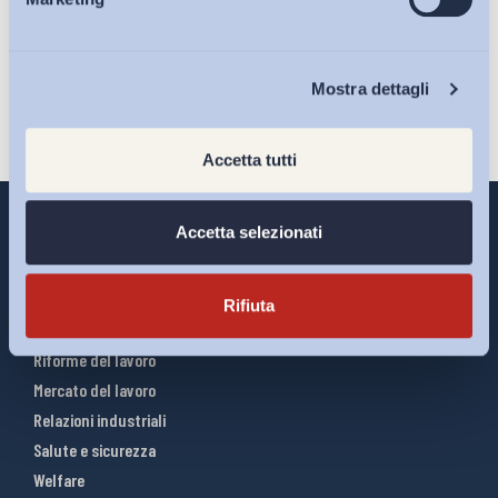
Eventi
Iscriviti
Chi Siamo
Mostra dettagli
Accetta tutti
Accetta selezionati
Interventi ADAPT
Rifiuta
Infografiche
Riforme del lavoro
Mercato del lavoro
Relazioni industriali
Salute e sicurezza
Welfare