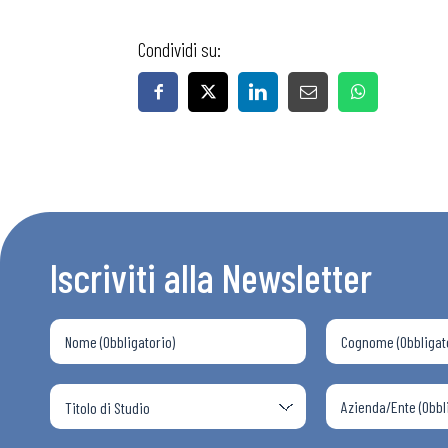
Condividi su:
Bollettini
Articoli
Osservator
Iscriviti alla Newsletter
Eventi
Chi Siamo