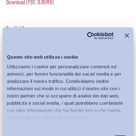
Download (PDF, 8.85MB)
Condividi su:
Questo sito web utilizza i cookie
Iscriviti alla Newsletter
Utilizziamo i cookie per personalizzare contenuti ed
annunci, per fornire funzionalità dei social media e per
analizzare il nostro traffico. Condividiamo inoltre
informazioni sul modo in cui utilizzi il nostro sito con i
nostri partner che si occupano di analisi dei dati web,
pubblicità e social media, i quali potrebbero combinarle
con altre informazioni che hai fornito loro o che hanno
raccolto dal tuo utilizzo dei loro servizi.
Selezione