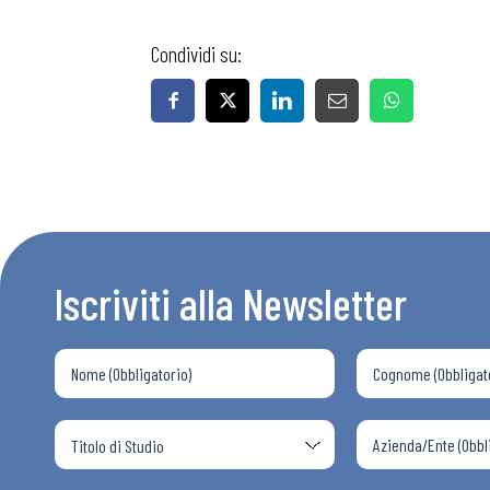
Condividi su:
Bollettini
Articoli
Osservator
Iscriviti alla Newsletter
Eventi
Chi Siamo