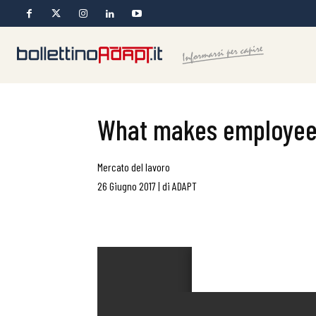
What makes employees 
Mercato del lavoro
26 Giugno 2017
|
di
ADAPT