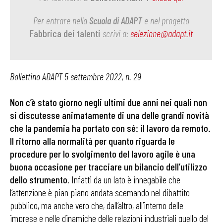
Per entrare nella
Scuola di ADAPT
e nel progetto
Fabbrica dei talenti
scrivi a:
selezione@adapt.it
Bollettino ADAPT 5 settembre 2022, n. 29
Non c’è stato giorno negli ultimi due anni nei quali non
si discutesse animatamente di una delle grandi novità
che la pandemia ha portato con sé: il lavoro da remoto.
Il ritorno alla normalità per quanto riguarda le
procedure per lo svolgimento del lavoro agile è una
buona occasione per tracciare un bilancio dell’utilizzo
dello strumento
. Infatti da un lato è innegabile che
l’attenzione è pian piano andata scemando nel dibattito
pubblico, ma anche vero che, dall’altro, all’interno delle
imprese e nelle dinamiche delle relazioni industriali quello del