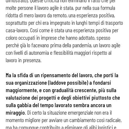
dimostrato). Queste criticità non eliminano il fatto che per
molte persone il lavoro agile è stata, pur nella sua formula
ridotta di mero lavoro da remoto, una esperienza positiva,
soprattutto per chi era impegnato in lunghi tempi di trasporto
casa-lavoro. Così come è stata una esperienza positiva per
coloro occupati in imprese che hanno adottato, spesso
perché già lo facevano prima della pandemia, un lavoro agile
con livelli di autonomia e flessibilità maggiori rispetto al
lavoro in presenza.
Ma la sfida di un ripensamento del lavoro, che porti la
sua organizzazione (laddove possibile) a fondarsi
maggiormente, e con gradualità crescente, più sulla
valutazione dei progetti e degli obiettivi piuttosto che
sulla gabbia del tempo lavorato sembra ancora un
miraggio
. Di certo la situazione emergenziale non era il
momento migliore per avviare un cambiamento così radicale,
ma ha comunque contribuito a eliminare gli alibi logistici e