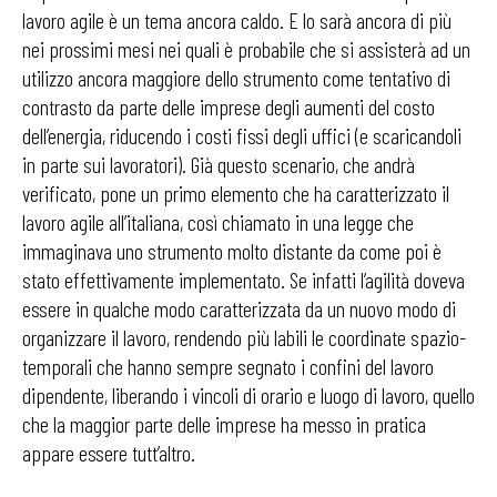
lavoro agile è un tema ancora caldo. E lo sarà ancora di più
nei prossimi mesi nei quali è probabile che si assisterà ad un
utilizzo ancora maggiore dello strumento come tentativo di
contrasto da parte delle imprese degli aumenti del costo
dell’energia, riducendo i costi fissi degli uffici (e scaricandoli
in parte sui lavoratori). Già questo scenario, che andrà
verificato, pone un primo elemento che ha caratterizzato il
lavoro agile all’italiana, così chiamato in una legge che
immaginava uno strumento molto distante da come poi è
stato effettivamente implementato. Se infatti l’agilità doveva
essere in qualche modo caratterizzata da un nuovo modo di
organizzare il lavoro, rendendo più labili le coordinate spazio-
temporali che hanno sempre segnato i confini del lavoro
dipendente, liberando i vincoli di orario e luogo di lavoro, quello
che la maggior parte delle imprese ha messo in pratica
appare essere tutt’altro.