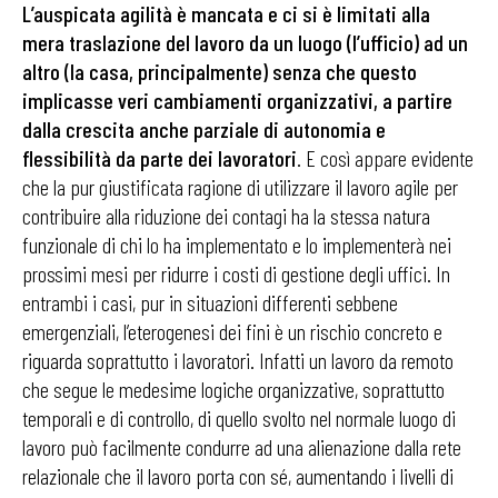
L’auspicata agilità è mancata e ci si è limitati alla
mera traslazione del lavoro da un luogo (l’ufficio) ad un
altro (la casa, principalmente) senza che questo
implicasse veri cambiamenti organizzativi, a partire
dalla crescita anche parziale di autonomia e
flessibilità da parte dei lavoratori
. E così appare evidente
che la pur giustificata ragione di utilizzare il lavoro agile per
contribuire alla riduzione dei contagi ha la stessa natura
funzionale di chi lo ha implementato e lo implementerà nei
prossimi mesi per ridurre i costi di gestione degli uffici. In
entrambi i casi, pur in situazioni differenti sebbene
emergenziali, l’eterogenesi dei fini è un rischio concreto e
riguarda soprattutto i lavoratori. Infatti un lavoro da remoto
che segue le medesime logiche organizzative, soprattutto
temporali e di controllo, di quello svolto nel normale luogo di
lavoro può facilmente condurre ad una alienazione dalla rete
relazionale che il lavoro porta con sé, aumentando i livelli di