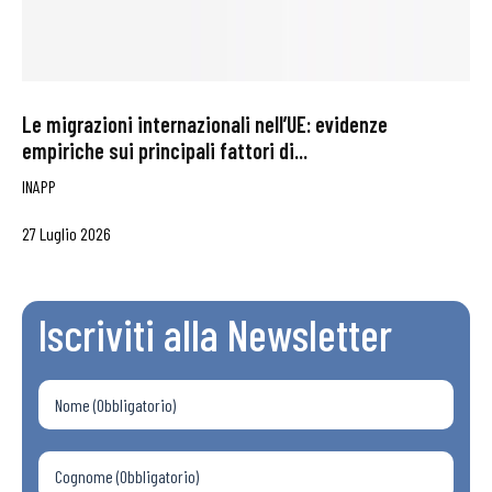
Le migrazioni internazionali nell’UE: evidenze
empiriche sui principali fattori di...
INAPP
27 Luglio 2026
Iscriviti alla Newsletter