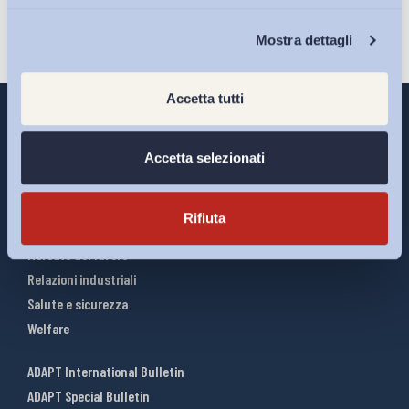
Chi Siamo
Mostra dettagli
Accetta tutti
Accetta selezionati
Interventi ADAPT
Infografiche
Rifiuta
Riforme del lavoro
Mercato del lavoro
Relazioni industriali
Salute e sicurezza
Welfare
ADAPT International Bulletin
ADAPT Special Bulletin