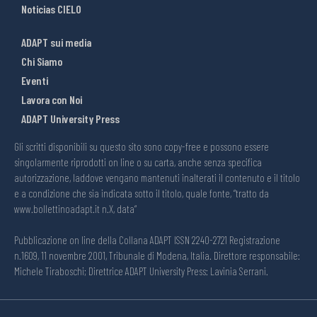
Noticias CIELO
ADAPT sui media
Chi Siamo
Eventi
Lavora con Noi
ADAPT University Press
Gli scritti disponibili su questo sito sono copy-free e possono essere
singolarmente riprodotti on line o su carta, anche senza specifica
autorizzazione, laddove vengano mantenuti inalterati il contenuto e il titolo
e a condizione che sia indicata sotto il titolo, quale fonte, “tratto da
www.bollettinoadapt.it n.X, data“
Pubblicazione on line della Collana ADAPT ISSN 2240-2721 Registrazione
n.1609, 11 novembre 2001, Tribunale di Modena, Italia. Direttore responsabile:
Michele Tiraboschi; Direttrice ADAPT University Press: Lavinia Serrani.