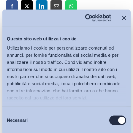
Iscriviti alla Newsletter
Questo sito web utilizza i cookie
Utilizziamo i cookie per personalizzare contenuti ed
annunci, per fornire funzionalità dei social media e per
analizzare il nostro traffico. Condividiamo inoltre
informazioni sul modo in cui utilizzi il nostro sito con i
nostri partner che si occupano di analisi dei dati web,
pubblicità e social media, i quali potrebbero combinarle
con altre informazioni che hai fornito loro o che hanno
raccolto dal tuo utilizzo dei loro servizi.
Selezione
Bollettini ADAPT
Necessari
del
consenso