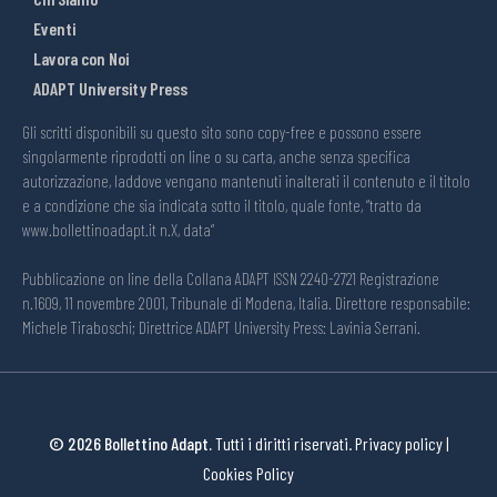
Eventi
Lavora con Noi
ADAPT University Press
Gli scritti disponibili su questo sito sono copy-free e possono essere
singolarmente riprodotti on line o su carta, anche senza specifica
autorizzazione, laddove vengano mantenuti inalterati il contenuto e il titolo
e a condizione che sia indicata sotto il titolo, quale fonte, “tratto da
www.bollettinoadapt.it n.X, data“
Pubblicazione on line della Collana ADAPT ISSN 2240-2721 Registrazione
n.1609, 11 novembre 2001, Tribunale di Modena, Italia. Direttore responsabile:
Michele Tiraboschi; Direttrice ADAPT University Press: Lavinia Serrani.
© 2026 Bollettino Adapt.
Tutti i diritti riservati.
Privacy policy
|
Cookies Policy