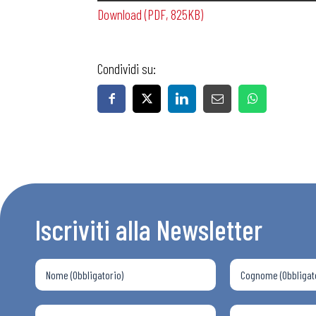
Download (PDF, 825KB)
Condividi su:
Bollettini
Articoli
Osservator
Iscriviti alla Newsletter
Eventi
Chi Siamo