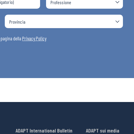
a pagina della
Privacy Policy
ADAPT International Bulletin
ADAPT sui media