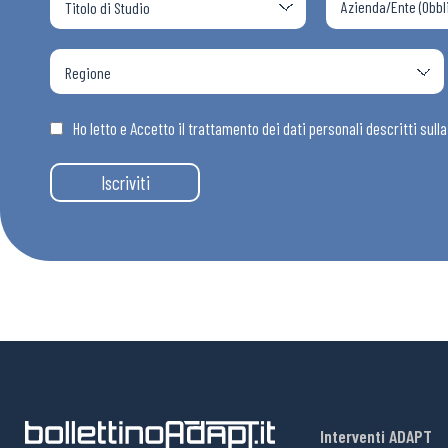
Ho letto e Accetto il trattamento dei dati personali descritti sull
Iscriviti
Interventi ADAPT