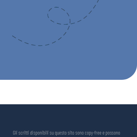
Gli scritti disponibili su questo sito sono copy-free e possono