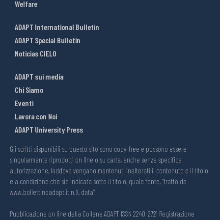
Welfare
ADAPT International Bulletin
ADAPT Special Bulletin
Noticias CIELO
ADAPT sui media
Chi Siamo
Eventi
Lavora con Noi
ADAPT University Press
Gli scritti disponibili su questo sito sono copy-free e possono essere
singolarmente riprodotti on line o su carta, anche senza specifica
autorizzazione, laddove vengano mantenuti inalterati il contenuto e il titolo
e a condizione che sia indicata sotto il titolo, quale fonte, “tratto da
www.bollettinoadapt.it n.X, data“
Pubblicazione on line della Collana ADAPT ISSN 2240-2721 Registrazione