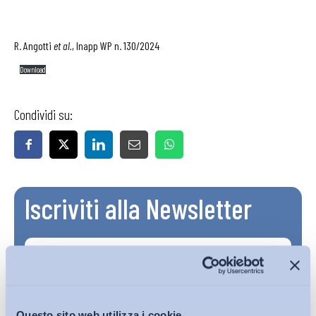
R. Angotti
et al.
, Inapp WP n. 130/2024
Download
Condividi su:
Iscriviti alla Newsletter
Questo sito web utilizza i cookie