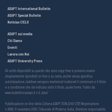
ADAPT International Bulletin
ADAPT Special Bulletin
Noticias CIELO
ADAPT sui media
Chi Siamo
Eventi
Lavora con Noi
ADAPT University Press
Gli scritti disponibili su questo sito sono copy-free e possono essere
singolarmente riprodotti on line o su carta, anche senza specifica
autorizzazione, laddove vengano mantenuti inalterati il contenuto e il titolo
e a condizione che sia indicata sotto il titolo, quale fonte, “tratto da
www.bollettinoadapt.it n.X, data“
Pubblicazione on line della Collana ADAPT ISSN 2240-2721 Registrazione
n.1609, 11 novembre 2001, Tribunale di Modena, Italia. Direttore responsabile: