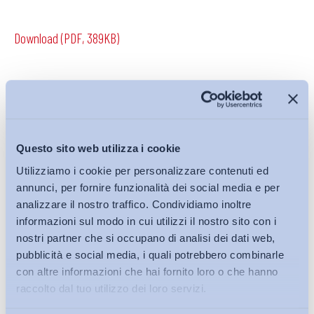
Download (PDF, 389KB)
Condividi su:
Questo sito web utilizza i cookie
Utilizziamo i cookie per personalizzare contenuti ed
Iscriviti alla Newsletter
annunci, per fornire funzionalità dei social media e per
analizzare il nostro traffico. Condividiamo inoltre
informazioni sul modo in cui utilizzi il nostro sito con i
nostri partner che si occupano di analisi dei dati web,
pubblicità e social media, i quali potrebbero combinarle
con altre informazioni che hai fornito loro o che hanno
raccolto dal tuo utilizzo dei loro servizi.