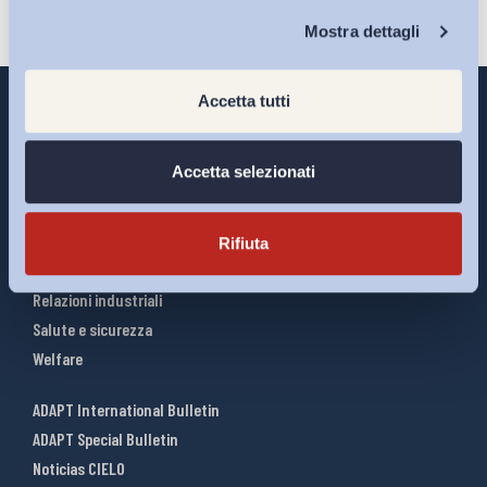
Chi Siamo
Mostra dettagli
Accetta tutti
Accetta selezionati
Interventi ADAPT
Infografiche
Riforme del lavoro
Rifiuta
Mercato del lavoro
Relazioni industriali
Salute e sicurezza
Welfare
ADAPT International Bulletin
ADAPT Special Bulletin
Noticias CIELO